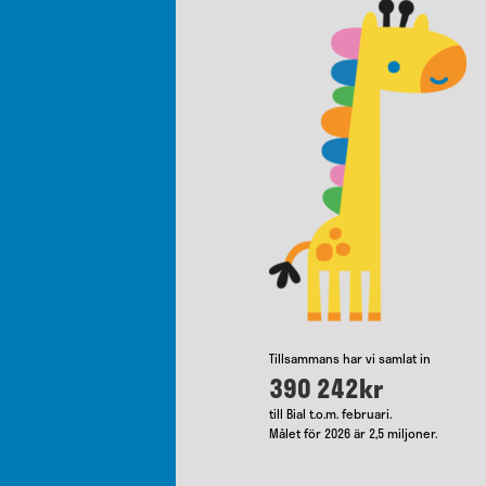
Tillsammans har vi samlat in
390 242kr
till Bial t.o.m. februari.
Målet för 2026 är 2,5 miljoner.