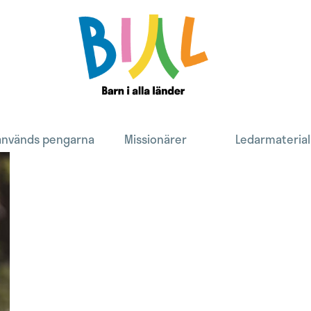
Search
används pengarna
Missionärer
Ledarmaterial