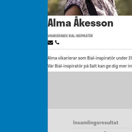
Alma Åkesson
VIKARIERANDE BIAL-INSPIRATÖR
Alma vikarierar som Bial-inspiratör under 2
Vår Bial-inspiratör på Salt kan ge dig mer i
Insamlingsresultat