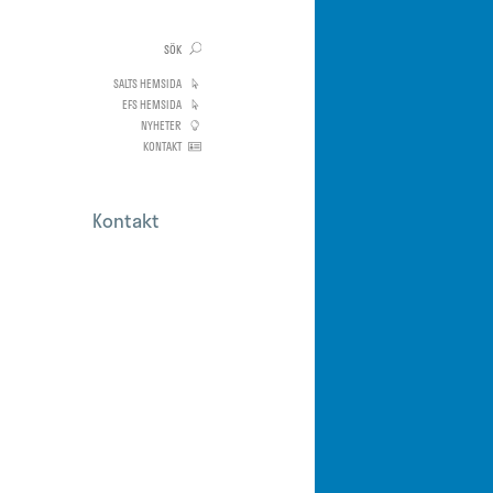
SALTS HEMSIDA
EFS HEMSIDA
NYHETER
KONTAKT
Kontakt