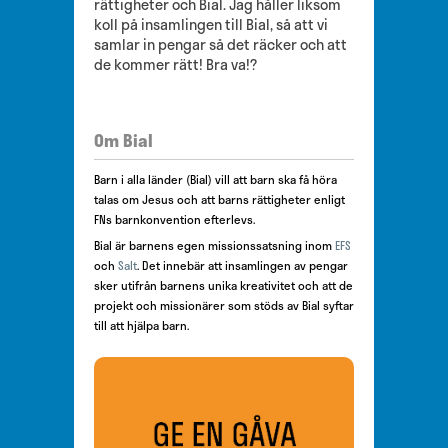
rättigheter och Bial. Jag håller liksom
koll på insamlingen till Bial, så att vi
samlar in pengar så det räcker och att
de kommer rätt! Bra va!?
Om Bial
Barn i alla länder (Bial) vill att barn ska få höra
talas om Jesus och att barns rättigheter enligt
FNs barnkonvention efterlevs.
Bial är barnens egen missionssatsning inom
EFS
och
Salt
. Det innebär att insamlingen av pengar
sker utifrån barnens unika kreativitet och att de
projekt och missionärer som stöds av Bial syftar
till att hjälpa barn.