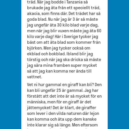
träd. När jag bodde i Tanzania så
brukade jag äta från ett speciellt träd,
akacia, som finns där. Det trädet har så
goda blad. Nu när jag är 3 år så måste
jag ungefär äta 30 kilo blad varje dag,
men när jag blir vuxen måste jag äta 60
kilo varje dag! Här i Sverige tycker jag
bäst om att äta blad som kommer från
björken. Men jag tycker också om
ekblad och bokblad. Ibland blir jag
törstig och när jag ska dricka så måste
jag sära mina framben super mycket
så att jag kan komma ner ända till
vattnet.
Vet ni hur gammal en giraff kan bli? Den
kan bli ungefär 25 år gammal. Jag har
förstått att det inte är så mycket för en
människa, men för en giraff är det
jättemycket! Det är klart, de giraffer
som lever i den vilda naturen där lejon
kan komma och äta upp dem kanske
inte klarar sig så länge. Men eftersom