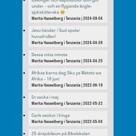
under – och en flygande ängla-
sjuksköterska
Marita Hasselberg i Tanzania
2024-09-04
Jesu händer / Gud spelar
huvudrollen!
Marita Hasselberg i Tanzania
2024-04-28
Dessa mina minsta
Marita Hasselberg i Tanzania
2024-04-25
Afrikas barns dag Siku ya Watoto wa
Afrika – 16 juni
Marita Hasselberg i Tanzania
2022-06-19
En vecka i maj
Marita Hasselberg i Tanzania
2022-05-22
Carls veckor i Iringa
Marita Hasselberg i Tanzania
2022-05-04
25-årsjubileum på Bibelskolan