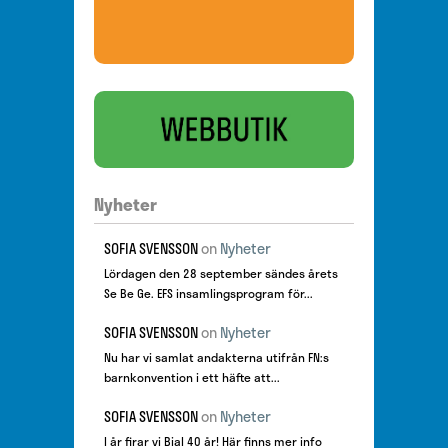
Nyheter
SOFIA SVENSSON
on
Nyheter
Lördagen den 28 september sändes årets
Se Be Ge. EFS insamlingsprogram för...
SOFIA SVENSSON
on
Nyheter
Nu har vi samlat andakterna utifrån FN:s
barnkonvention i ett häfte att...
SOFIA SVENSSON
on
Nyheter
I år firar vi Bial 40 år! Här finns mer info