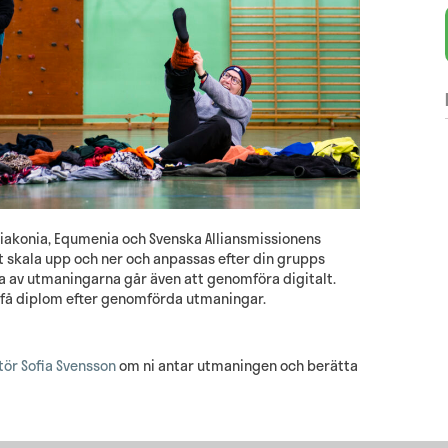
Diakonia, Equmenia och Svenska Alliansmissionens
 skala upp och ner och anpassas efter din grupps
ra av utmaningarna går även att genomföra digitalt.
få diplom efter genomförda utmaningar.
atör Sofia Svensson
om ni antar utmaningen och berätta