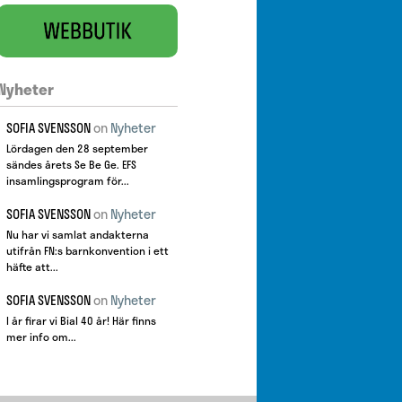
Nyheter
SOFIA SVENSSON
on
Nyheter
Lördagen den 28 september
sändes årets Se Be Ge. EFS
insamlingsprogram för...
SOFIA SVENSSON
on
Nyheter
Nu har vi samlat andakterna
utifrån FN:s barnkonvention i ett
häfte att...
SOFIA SVENSSON
on
Nyheter
I år firar vi Bial 40 år! Här finns
mer info om...