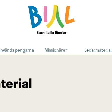
Search
används pengarna
Missionärer
Ledarmaterial