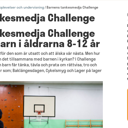
pplevelser och undervisning
Barnens tankesmedja Challenge
/
nkesmedja Challenge
nkesmedja Challenge
arn i åldrarna 8-12 år
för den som är utsatt och att älska vår nästa. Men hur
ån det tillsammans med barnen i kyrkan? I Challenge
barn får tänka, tävla och prata om rättvisa, tro och
ar som; Baklängesdagen, Cykelsmyg och Lager på lager