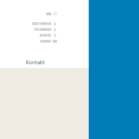
SALTS HEMSIDA
EFS HEMSIDA
NYHETER
KONTAKT
Kontakt