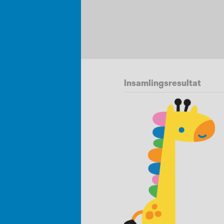
Insamlingsresultat