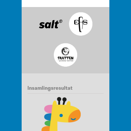
Insamlingsresultat