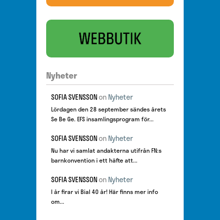
Nyheter
SOFIA SVENSSON
on
Nyheter
Lördagen den 28 september sändes årets
Se Be Ge. EFS insamlingsprogram för...
SOFIA SVENSSON
on
Nyheter
Nu har vi samlat andakterna utifrån FN:s
barnkonvention i ett häfte att...
SOFIA SVENSSON
on
Nyheter
I år firar vi Bial 40 år! Här finns mer info
om...