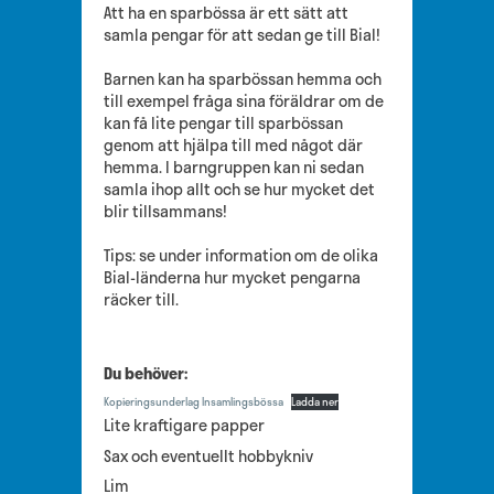
Att ha en sparbössa är ett sätt att
samla pengar för att sedan ge till Bial!
Barnen kan ha sparbössan hemma och
till exempel fråga sina föräldrar om de
kan få lite pengar till sparbössan
genom att hjälpa till med något där
hemma. I barngruppen kan ni sedan
samla ihop allt och se hur mycket det
blir tillsammans!
Tips: se under information om de olika
Bial-länderna hur mycket pengarna
räcker till.
Du behöver:
Kopieringsunderlag Insamlingsbössa
Ladda ner
Lite kraftigare papper
Sax och eventuellt hobbykniv
Lim