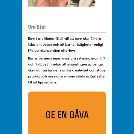
Om Bial
Barn i alla länder (Bial) vill att barn ska få höra
talas om Jesus och att barns rättigheter enligt
FNs barnkonvention efterlevs.
Bial är barnens egen missionssatsning inom
EFS
och
Salt
. Det innebär att insamlingen av pengar
sker utifrån barnens unika kreativitet och att de
projekt och missionärer som stöds av Bial syftar
till att hjälpa barn.