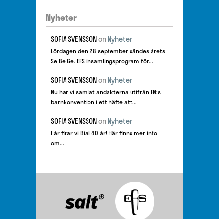
Nyheter
SOFIA SVENSSON
on
Nyheter
Lördagen den 28 september sändes årets
Se Be Ge. EFS insamlingsprogram för...
SOFIA SVENSSON
on
Nyheter
Nu har vi samlat andakterna utifrån FN:s
barnkonvention i ett häfte att...
SOFIA SVENSSON
on
Nyheter
I år firar vi Bial 40 år! Här finns mer info
om...