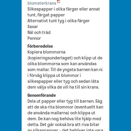
blomsterkrans
Silkespapper i olika färger eller annat
tunt, färgat papper
Alternativt tunt tyg i olika färger
Saxar
Nål och tråd
Pennor
Förberedelse
Kopiera blommorna
(kopieringsunderlaget) och klipp ut de
olika blommorna som kan användas
som mallar. Till de yngsta barnen kan ni
i förväg klippa ut blommor i
silkespapper eller tyg och sedan låta
dem välja vilka de vill ha till sin krans.
Genomförande
Dela ut papper eller tyg till barnen. Säg
att de ska rita blommor (eventuellt kan
de använda mallarna) och klippa ut
dem. De kan nog behöva lite hjälp med
detta. Det går också bra att riva bitar
av silkespapper – det behöver inte vara