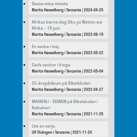
Dessa mina minsta
Marita Hasselberg i Tanzania
2024-04-25
Afrikas barns dag Siku ya Watoto wa
Afrika – 16 juni
Marita Hasselberg i Tanzania
2022-06-19
En vecka i maj
Marita Hasselberg i Tanzania
2022-05-22
Carls veckor i Iringa
Marita Hasselberg i Tanzania
2022-05-04
25-årsjubileum på Bibelskolan
Marita Hasselberg i Tanzania
2022-04-27
MAHAFALI – EXAMEN på Bibelskolan i
Kiabakari
Marita Hasselberg i Tanzania
2021-11-25
Lite av varje.
Ulf Ekängen i Tanzania
2021-11-24