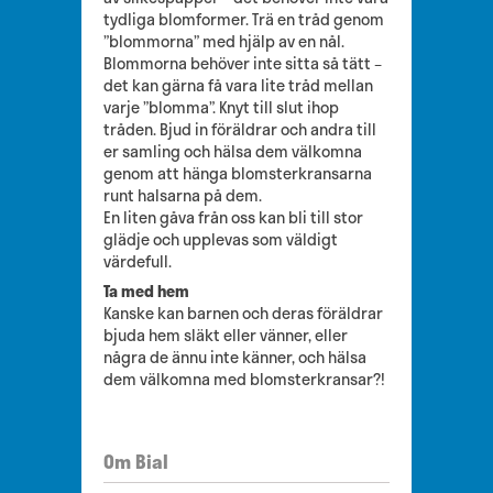
tydliga blomformer. Trä en tråd genom
”blommorna” med hjälp av en nål.
Blommorna behöver inte sitta så tätt –
det kan gärna få vara lite tråd mellan
varje ”blomma”. Knyt till slut ihop
tråden. Bjud in föräldrar och andra till
er samling och hälsa dem välkomna
genom att hänga blomsterkransarna
runt halsarna på dem.
En liten gåva från oss kan bli till stor
glädje och upplevas som väldigt
värdefull.
Ta med hem
Kanske kan barnen och deras föräldrar
bjuda hem släkt eller vänner, eller
några de ännu inte känner, och hälsa
dem välkomna med blomsterkransar?!
Om Bial