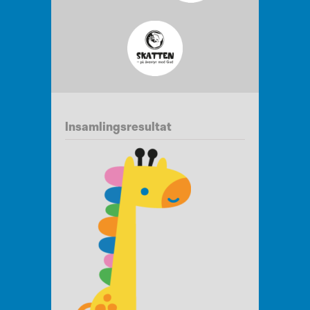
Insamlingsresultat