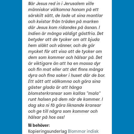
När Jesus red in i Jerusalem ville
människor välkomna honom på ett
särskilt sätt, de lade ut sina mantlar
och kvistar från träden på marken
där Jesus kom ridandes på åsnan. I
Indien är många väldigt gästfria. Det
betyder att de tycker om att bjuda
hem släkt och vänner, och de gör
mycket för att visa att de tycker om
dem som kommer och hälsar på. Det
är viktigare än att ha en massa dyr
och fin mat eller att det finns många
dyra och fina saker i huset där de bor.
Ett sätt att välkomna och göra sina
gäster glada är att hänga
blomsterkransar som kallas ”mala”
runt halsen på dem när de kommer. I
dag ska ni få göra liknande kransar
och ge till några som kommer och
hälsar på hos oss!
Ni behöver:
Kopieringsunderlag
Blommor indisk