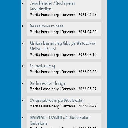
Jesu händer / Gud spelar
huvudrollen!
Marita Hasselberg i Tanzania
2024-04-28
Dessa mina minsta
Marita Hasselberg i Tanzania
2024-04-25
Afrikas barns dag Siku ya Watoto wa
Afrika – 16 juni
Marita Hasselberg i Tanzania
2022-06-19
En vecka i maj
Marita Hasselberg i Tanzania
2022-05-22
Carls veckor i Iringa
Marita Hasselberg i Tanzania
2022-05-04
25-årsjubileum på Bibelskolan
Marita Hasselberg i Tanzania
2022-04-27
MAHAFALI – EXAMEN på Bibelskolan i
Kiabakari