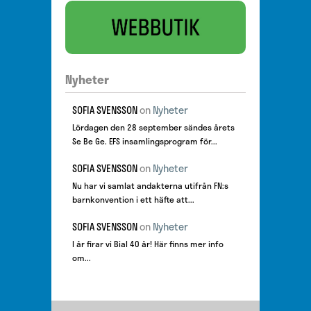
Nyheter
SOFIA SVENSSON
on
Nyheter
Lördagen den 28 september sändes årets
Se Be Ge. EFS insamlingsprogram för...
SOFIA SVENSSON
on
Nyheter
Nu har vi samlat andakterna utifrån FN:s
barnkonvention i ett häfte att...
SOFIA SVENSSON
on
Nyheter
I år firar vi Bial 40 år! Här finns mer info
om...