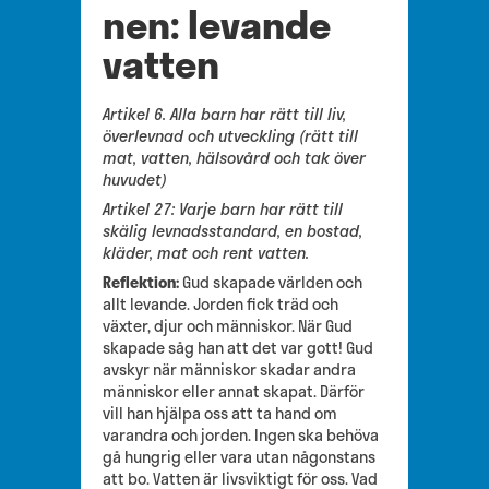
nen: levande
vatten
Artikel 6. Alla barn har rätt till liv,
överlevnad och utveckling (rätt till
mat, vatten, hälsovård och tak över
huvudet)
Artikel 27: Varje barn har rätt till
skälig levnadsstandard, en bostad,
kläder, mat och rent vatten.
Reflektion:
Gud skapade världen och
allt levande. Jorden fick träd och
växter, djur och människor. När Gud
skapade såg han att det var gott! Gud
avskyr när människor skadar andra
människor eller annat skapat. Därför
vill han hjälpa oss att ta hand om
varandra och jorden. Ingen ska behöva
gå hungrig eller vara utan någonstans
att bo. Vatten är livsviktigt för oss. Vad