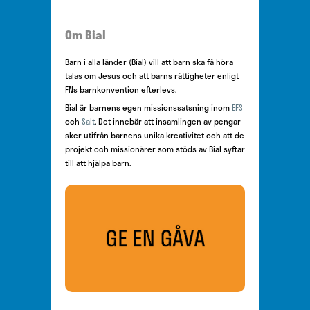
Om Bial
Barn i alla länder (Bial) vill att barn ska få höra
talas om Jesus och att barns rättigheter enligt
FNs barnkonvention efterlevs.
Bial är barnens egen missionssatsning inom
EFS
och
Salt
. Det innebär att insamlingen av pengar
sker utifrån barnens unika kreativitet och att de
projekt och missionärer som stöds av Bial syftar
till att hjälpa barn.