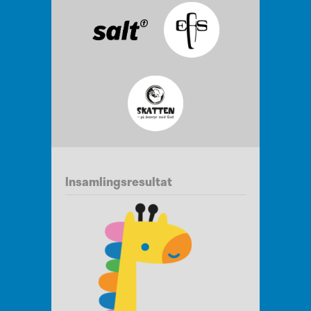
Insamlingsresultat